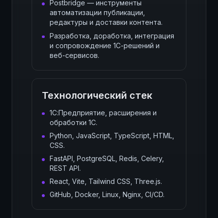
Postbridge — инструменты
автоматизации публикации,
редактуры и доставки контента.
Разработка, доработка, интеграция
и сопровождение 1С-решений и
веб-сервисов.
Технологический стек
1С:Предприятие, расширения и
обработки 1С.
Python, JavaScript, TypeScript, HTML,
CSS.
FastAPI, PostgreSQL, Redis, Celery,
REST API.
React, Vite, Tailwind CSS, Three.js.
GitHub, Docker, Linux, Nginx, CI/CD.