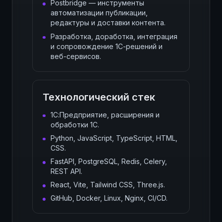
Postbridge — инструменты
автоматизации публикации,
редактуры и доставки контента.
Разработка, доработка, интеграция
и сопровождение 1С-решений и
веб-сервисов.
Технологический стек
1С:Предприятие, расширения и
обработки 1С.
Python, JavaScript, TypeScript, HTML,
CSS.
FastAPI, PostgreSQL, Redis, Celery,
REST API.
React, Vite, Tailwind CSS, Three.js.
GitHub, Docker, Linux, Nginx, CI/CD.