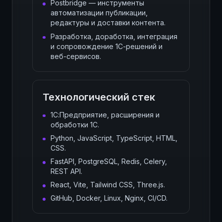
Postbridge — инструменты
автоматизации публикации,
редактуры и доставки контента.
Разработка, доработка, интеграция
и сопровождение 1С-решений и
веб-сервисов.
Технологический стек
1С:Предприятие, расширения и
обработки 1С.
Python, JavaScript, TypeScript, HTML,
CSS.
FastAPI, PostgreSQL, Redis, Celery,
REST API.
React, Vite, Tailwind CSS, Three.js.
GitHub, Docker, Linux, Nginx, CI/CD.