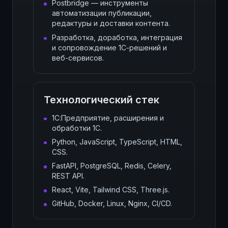
Postbridge — инструменты
автоматизации публикации,
редактуры и доставки контента.
Разработка, доработка, интеграция
и сопровождение 1С-решений и
веб-сервисов.
Технологический стек
1С:Предприятие, расширения и
обработки 1С.
Python, JavaScript, TypeScript, HTML,
CSS.
FastAPI, PostgreSQL, Redis, Celery,
REST API.
React, Vite, Tailwind CSS, Three.js.
GitHub, Docker, Linux, Nginx, CI/CD.