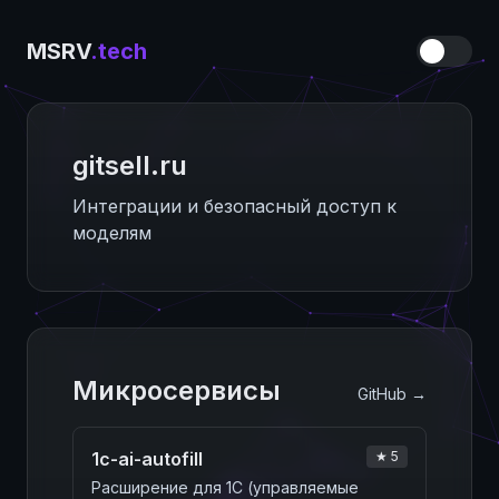
MSRV
.tech
gitsell.ru
Интеграции и безопасный доступ к
моделям
Микросервисы
GitHub →
1c-ai-autofill
★ 5
Расширение для 1С (управляемые